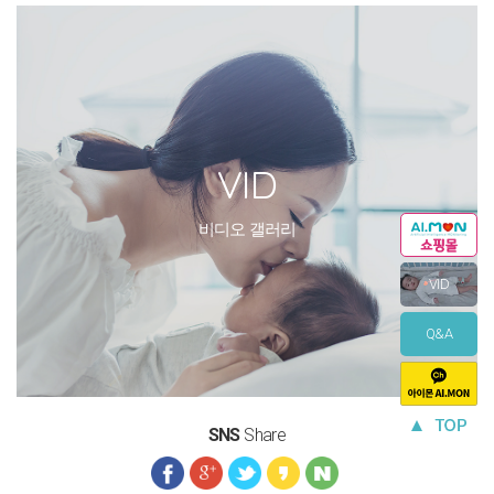
VID
비디오 갤러리
VID
Q&A
SNS
Share