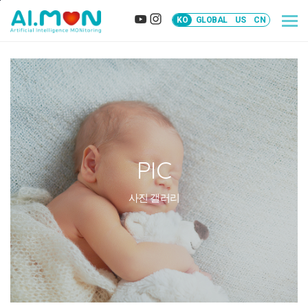
본문바로가기
KO
GLOBAL
US
CN
PIC
사진 갤러리